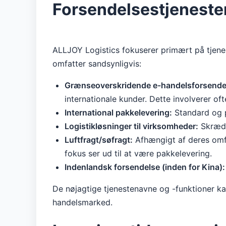
Forsendelsestjenester
ALLJOY Logistics fokuserer primært på tjenest
omfatter sandsynligvis:
Grænseoverskridende e-handelsforsende
internationale kunder. Dette involverer of
International pakkelevering:
Standard og p
Logistikløsninger til virksomheder:
Skrædde
Luftfragt/søfragt:
Afhængigt af deres omfan
fokus ser ud til at være pakkelevering.
Indenlandsk forsendelse (inden for Kina):
De nøjagtige tjenestenavne og -funktioner kan
handelsmarked.