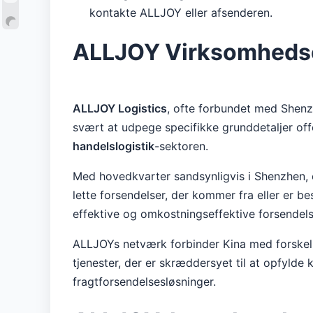
kontakte ALLJOY eller afsenderen.
ALLJOY Virksomhedso
ALLJOY Logistics
, ofte forbundet med Shenz
svært at udpege specifikke grunddetaljer off
handelslogistik
-sektoren.
Med hovedkvarter sandsynligvis i Shenzhen, et
lette forsendelser, der kommer fra eller er b
effektive og omkostningseffektive forsendelse
ALLJOYs netværk forbinder Kina med forskelli
tjenester, der er skræddersyet til at opfylde
fragtforsendelsesløsninger.