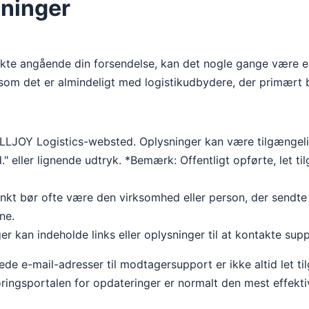
ninger
kte angående din forsendelse, kan det nogle gange være en
 som det er almindeligt med logistikudbydere, der primært 
 ALLJOY Logistics-websted. Oplysninger kan være tilgængeli
" eller lignende udtryk. *Bemærk: Offentligt opførte, let t
nkt bør ofte være den virksomhed eller person, der sendte 
ne.
 kan indeholde links eller oplysninger til at kontakte supp
ede e-mail-adresser til modtagersupport er ikke altid let ti
ringsportalen for opdateringer er normalt den mest effektiv