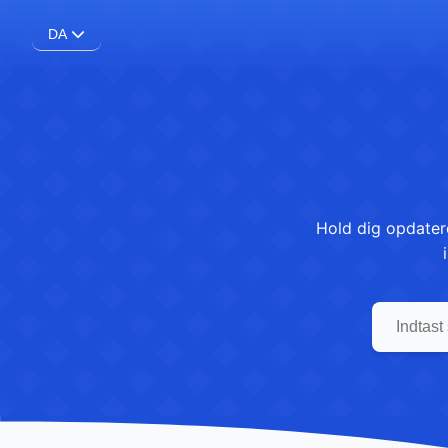
DA
Hold dig opdatere