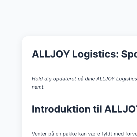
ALLJOY Logistics: Spo
Hold dig opdateret på dine ALLJOY Logistics-p
nemt.
Introduktion til ALLJ
Venter på en pakke kan være fyldt med forven