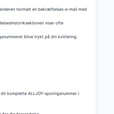
fsenderen normalt en bekræftelses-e-mail med
elseshistoriksektionen viser ofte
snummeret blive trykt på din kvittering.
igt dit komplette ALLJOY-sporingsnummer i