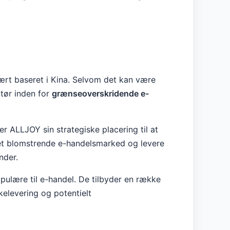
ært baseret i Kina. Selvom det kan være
ktør inden for
grænseoverskridende e-
r ALLJOY sin strategiske placering til at
e det blomstrende e-handelsmarked og levere
nder.
pulære til e-handel. De tilbyder en række
kelevering og potentielt