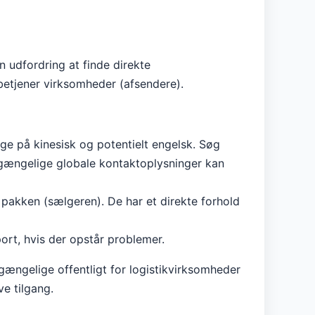
 udfordring at finde direkte
betjener virksomheder (afsendere).
ge på kinesisk og potentielt engelsk. Søg
ilgængelige globale kontaktoplysninger kan
pakken (sælgeren). De har et direkte forhold
ort, hvis der opstår problemer.
lgængelige offentligt for logistikvirksomheder
e tilgang.