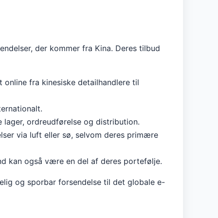
sendelser, der kommer fra Kina. Deres tilbud
online fra kinesiske detailhandlere til
ernationalt.
 lager, ordreudførelse og distribution.
ser via luft eller sø, selvom deres primære
land kan også være en del af deres portefølje.
lig og sporbar forsendelse til det globale e-