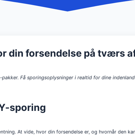
r din forsendelse på tværs af
akker. Få sporingsoplysninger i realtid for dine indenland
OY-sporing
tning. At vide, hvor din forsendelse er, og hvornår den ka