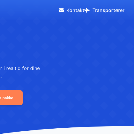
Kontakt
Transportører
i realtid for dine
.
r pakke