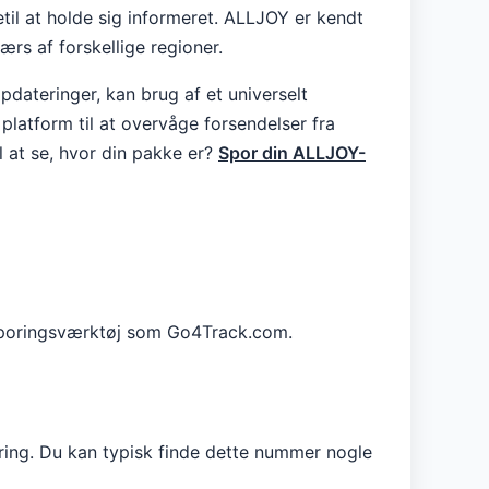
etil at holde sig informeret. ALLJOY er kendt
rs af forskellige regioner.
dateringer, kan brug af et universelt
latform til at overvåge forsendelser fra
il at se, hvor din pakke er?
Spor din ALLJOY-
 sporingsværktøj som Go4Track.com.
ering. Du kan typisk finde dette nummer nogle