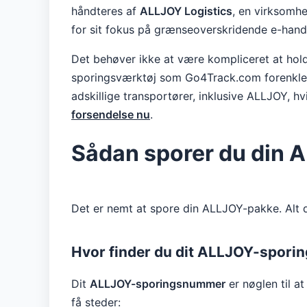
håndteres af
ALLJOY Logistics
, en virksomhe
for sit fokus på grænseoverskridende e-hande
Det behøver ikke at være kompliceret at hold
sporingsværktøj som Go4Track.com forenkle p
adskillige transportører, inklusive ALLJOY, hv
forsendelse nu
.
Sådan sporer du din 
Det er nemt at spore din ALLJOY-pakke. Alt 
Hvor finder du dit ALLJOY-spor
Dit
ALLJOY-sporingsnummer
er nøglen til a
få steder: