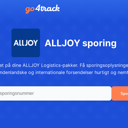
ALLJOY sporing
t på dine ALLJOY Logistics-pakker. Få sporingsoplysninger 
indenlandske og internationale forsendelser hurtigt og nemt
Spo