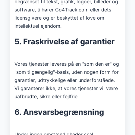
begrænset til tekst, grafik, logoer, billeder og
software, tilhører Go4Track.com eller dets
licensgivere og er beskyttet af love om
intellektuel ejendom.
5. Fraskrivelse af garantier
Vores tjenester leveres på en "som den er" og
"som tilgængelig"-basis, uden nogen form for
garantier, udtrykkelige eller underforståede.
Vi garanterer ikke, at vores tjenester vil være
uafbrudte, sikre eller fejlfrie.
6. Ansvarsbegrænsning
Under ingen omstændigheder skal