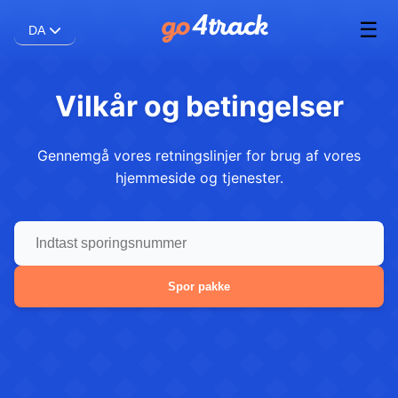
☰
DA
Vilkår og betingelser
Gennemgå vores retningslinjer for brug af vores
hjemmeside og tjenester.
Spor pakke